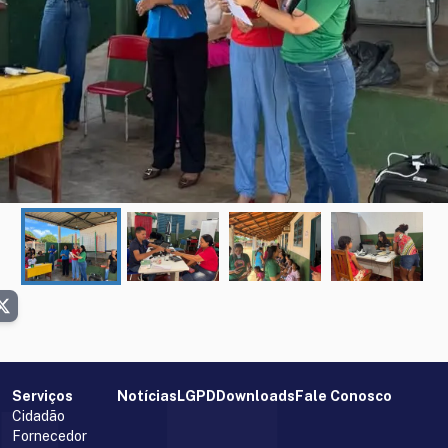
Serviços
Notícias
LGPD
Downloads
Fale Conosco
Cidadão
Fornecedor