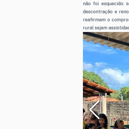
não foi esquecido:
descontração e reno
reafirmam o compromi
rural sejam assistida