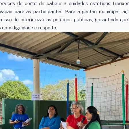
 serviços de corte de cabelo e cuidados estéticos trou
vação para as participantes. Para a gestão municipal, a
sso de interiorizar as políticas públicas, garantindo qu
s com dignidade e respeito.