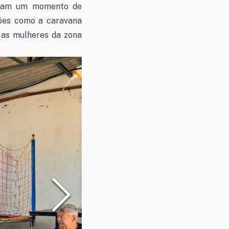
xeram um momento de
ções como a caravana
e as mulheres da zona