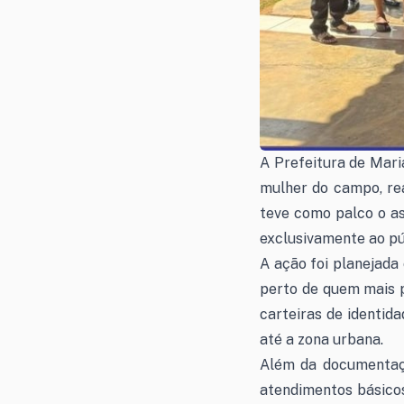
A Prefeitura de Mari
mulher do campo, rea
teve como palco o a
exclusivamente ao pú
A ação foi planejada
perto de quem mais p
carteiras de identid
até a zona urbana.
Além da documentação
atendimentos básico