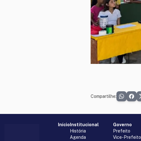
Compartilhe:
Início
Institucional
Governo
História
Prefeito
Agenda
Vice-Prefeito