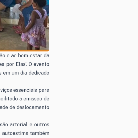
ção e ao bem-estar da
s por Elas’. O evento
s em um dia dedicado
viços essenciais para
cilitado à emissão de
idade de deslocamento
ão arterial e outros
da autoestima também